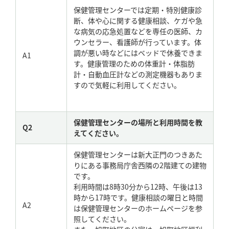
保健管理センターでは定期・特別健康診
断、体や心に関する健康相談、ケガや急
な病気の応急処置などを専任の医師、カ
ウンセラー、看護師が行っています。体
調が悪い時などにはベッドで休養できま
A1
す。健康管理のための体重計・体脂肪
計・自動血圧計などの測定機器もありま
すので気軽に利用してください。
保健管理センターの場所と利用時間を教
Q2
えてください。
保健管理センターは新大正門のつきあた
りにある事務局庁舎西隣の2階建ての建物
です。
利用時間は8時30分から12時、午後は13
時から17時です。健康相談の曜日と時間
A2
は保健管理センターのホームページを参
照してください。