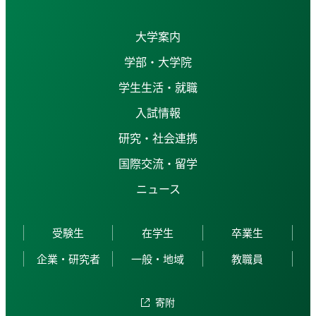
大学案内
学部・大学院
学生生活・就職
入試情報
研究・社会連携
国際交流・留学
ニュース
受験生
在学生
卒業生
企業・研究者
一般・地域
教職員
寄附