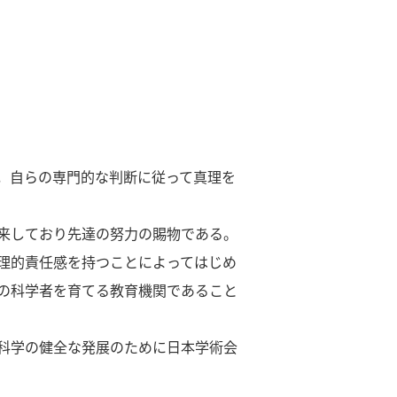
，自らの専門的な判断に従って真理を
来しており先達の努力の賜物である。
理的責任感を持つことによってはじめ
の科学者を育てる教育機関であること
科学の健全な発展のために日本学術会