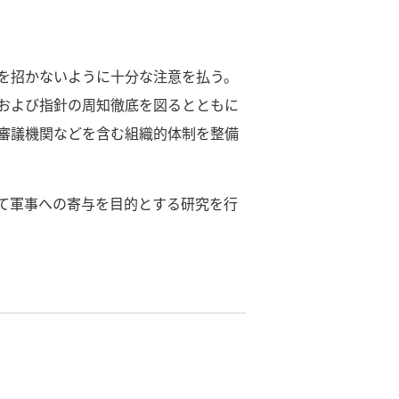
を招かないように十分な注意を払う。
および指針の周知徹底を図るとともに
審議機関などを含む組織的体制を整備
して軍事への寄与を目的とする研究を行