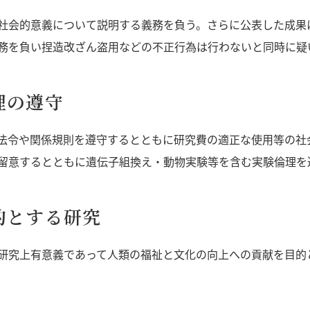
社会的意義について説明する義務を負う。さらに公表した成果
務を負い捏造改ざん盗用などの不正行為は行わないと同時に疑
理の遵守
法令や関係規則を遵守するとともに研究費の適正な使用等の社
留意するとともに遺伝子組換え・動物実験等を含む実験倫理を
的とする研究
研究上有意義であって人類の福祉と文化の向上への貢献を目的