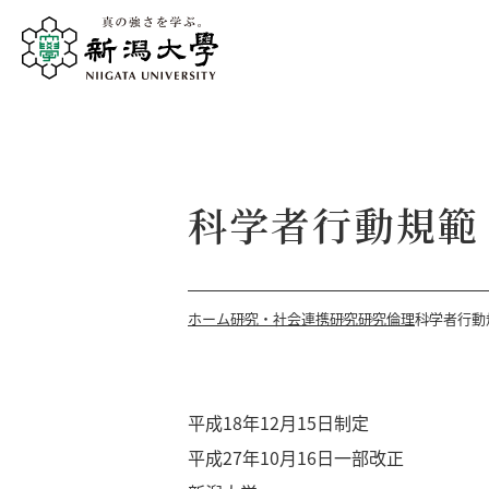
科学者行動規範
ホーム
研究・社会連携
研究
研究倫理
科学者行動
平成18年12月15日制定
平成27年10月16日一部改正