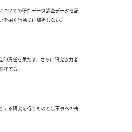
についての研究データ調査データを記
いを招く行動には加担しない。
会的責任を果たす。さらに研究協力者
遵守する。
とする研究を行うものとし軍事への寄