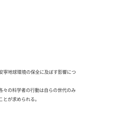
安寧地球環境の保全に及ぼす影響につ
各々の科学者の行動は自らの世代のみ
ことが求められる。