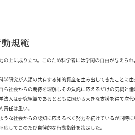
行動規範
力の上に成り立つ。このため科学者には学問の自由が与えられ
科学研究が人類の共有する知的資産を生み出してきたことに由
自ら社会からの期待を理解しその負託に応えるだけの気概と倫
学法人は研究組織であるとともに国から大きな支援を得て次代
的責任は重い。
ような社会からの認知に応えるべく努力を続けているが同時に
呼応してこのたび自律的な行動指針を策定した。