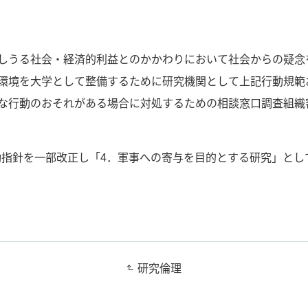
しうる社会・経済的利益とのかかわりにおいて社会からの疑念
環境を大学として整備するために研究機関として上記行動規範
な行動のおそれがある場合に対処するための相談窓口調査組織
行動指針を一部改正し「4．軍事への寄与を目的とする研究」と
研究倫理