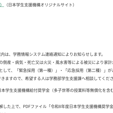
）
（日本学生支援機構オリジナルサイト）
案内は、学務情報システム連絡通知によりお知らせします。
の倒産・病気・死亡又は火災・風水害等による被災により家計
として、「緊急採用（第一種）」・「応急採用（第二種）」が
できますので、希望する人は学務部学生支援課へ相談してくだ
日本学生支援機構給付奨学金（多子世帯の授業料等無償化を含
解した上で、PDFファイル「令和8年度日本学生支援機構奨学