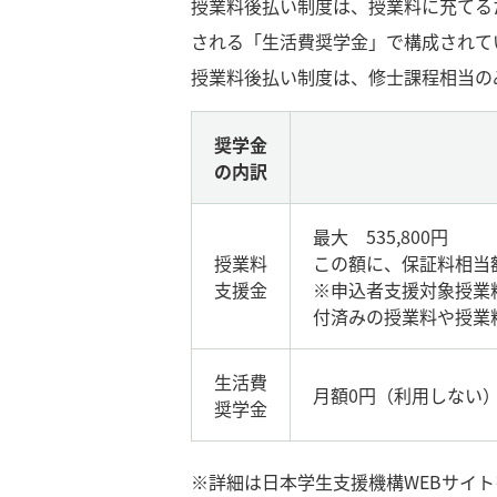
授業料後払い制度は、授業料に充てる
される「生活費奨学金」で構成されて
授業料後払い制度は、修士課程相当の
奨学金
の内訳
最大 535,800円
授業料
この額に、保証料相当
支援金
※申込者支援対象授業
付済みの授業料や授業
生活費
月額0円（利用しない）、2
奨学金
※詳細は日本学生支援機構WEBサイ