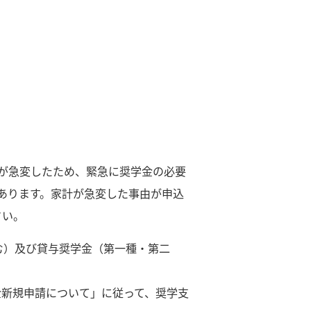
が急変したため、緊急に奨学金の必要
あります。家計が急変した事由が申込
さい。
む）及び貸与奨学金（第一種・第二
金新規申請について」に従って、奨学支