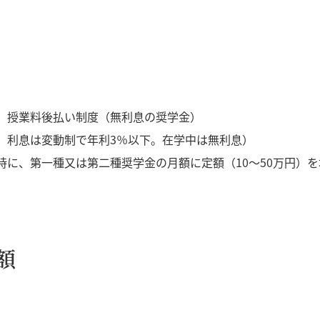
、授業料後払い制度（無利息の奨学金）
。利息は変動制で年利3％以下。在学中は無利息）
時に、第一種又は第二種奨学金の月額に定額（10～50万円）
額