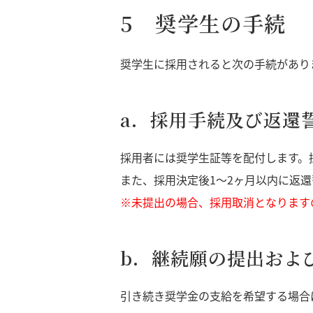
5 奨学生の手続
奨学生に採用されると次の手続があり
a．採用手続及び返還
採用者には奨学生証等を配付します。
また、採用決定後1～2ヶ月以内に返
※未提出の場合、採用取消となります
b．継続願の提出およ
引き続き奨学金の支給を希望する場合