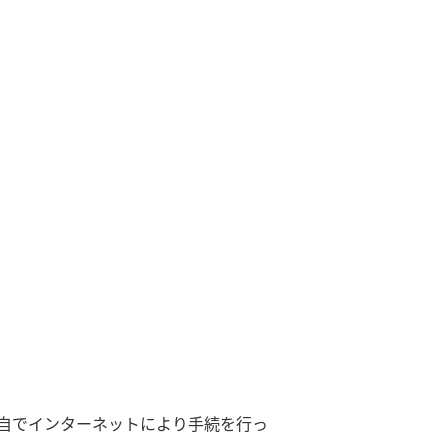
。
各自でインターネットにより手続を行っ