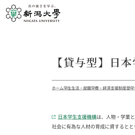
【貸与型】日本
ホーム
学生生活・就職
学費・経済支援制度
奨学
日本学生支援機構
は、人物・学業と
社会に有為な人材の育成に資するとと