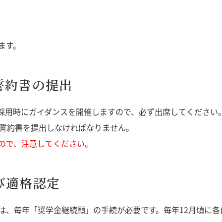
ます。
誓約書の提出
採用時にガイダンスを開催しますので、必ず出席してください
還誓約書を提出しなければなりません。
ので、注意してください。
び適格認定
は、毎年「奨学金継続願」の手続が必要です。毎年12月頃に