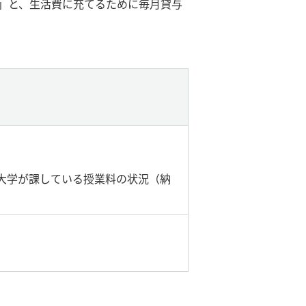
」と、生活費に充てるために毎月貸与
大学が課している授業料の状況（納