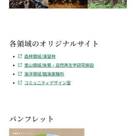
各領域のオリジナルサイト
森林領域/演習林
里山領域/朱鷺・自然再生学研究施設
海洋領域/臨海実験所
コミュニティデザイン室
パンフレット