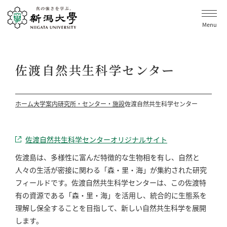
Menu
佐渡自然共生科学センター
ホーム
大学案内
研究所・センター・施設
佐渡自然共生科学センター
佐渡自然共生科学センターオリジナルサイト
佐渡島は、多様性に富んだ特徴的な生物相を有し、自然と
人々の生活が密接に関わる「森・里・海」が集約された研究
フィールドです。佐渡自然共生科学センターは、この佐渡特
有の資源である「森・里・海」を活用し、統合的に生態系を
理解し保全することを目指して、新しい自然共生科学を展開
します。