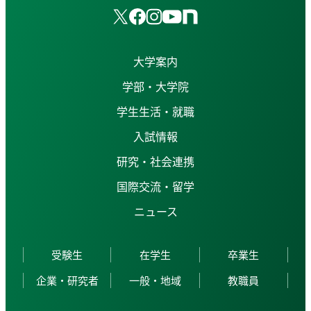
大学案内
学部・大学院
学生生活・就職
入試情報
研究・社会連携
国際交流・留学
ニュース
受験生
在学生
卒業生
企業・研究者
一般・地域
教職員