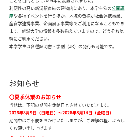
ことを目的として2009年に設置されました。
利便性の高い新潟駅直結の建物内にあり、本学主催の
公開講
座
や各種イベントを行うほか、地域の皆様が社会連携事業、
産官学連携事業、企画展示事業等でご利用になることもでき
ます。新潟大学の情報も多数揃えていますので、どうぞお気
軽にご利用ください。
本学学生は各種証明書・学割（JR）の発行も可能です。
お知らせ
〇夏季休業のお知らせ
当館は、下記の期間を休館日とさせていただきます。
2026年8月9日（日曜日）～2026年8月14日（金曜日）
期間中はご不便をおかけいたしますが、ご理解の程、よろし
くお願い申し上げます。