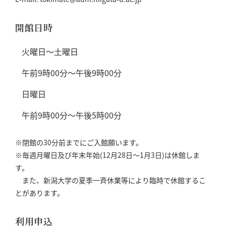
開館日時
火曜日～土曜日
午前9時00分～午後9時00分
日曜日
午前9時00分～午後5時00分
※閉館の30分前までにご入館願います。
※毎週月曜日及び年末年始(12月28日～1月3日)は休館しま
す。
また、新潟大学の夏季一斉休業等により臨時で休館するこ
とがあります。
利用申込