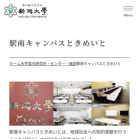
Menu
駅南キャンパスときめいと
ホーム
大学案内
研究所・センター・施設
駅南キャンパスときめいと
駅南キャンパスときめいとは、地域社会への知的貢献を行う