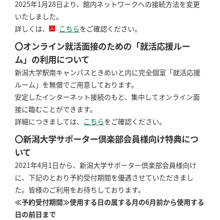
2025年1月28日より、館内ネットワークへの接続方法を変更
いたしました。
詳しくは、
こちら
をご確認ください。
〇オンライン就活面接のための「就活応援ルー
ム」の利用について
新潟大学駅南キャンパスときめいと内に完全個室「就活応援
ルーム」を無償でご用意しております。
安定したインターネット接続のもと、集中してオンライン面
接に臨むことができます。
詳細につきましては、
こちら
をご確認ください。
〇新潟大学サポーター倶楽部会員様向け特典につ
いて
2021年4月1日から、新潟大学サポーター倶楽部会員様向け
に、下記のとおり予約受付期間を優遇させていただきまし
た。皆様のご利用をお待ちしております。
≪予約受付期間≫使用する日の属する月の6月前から使用する
日の前日まで