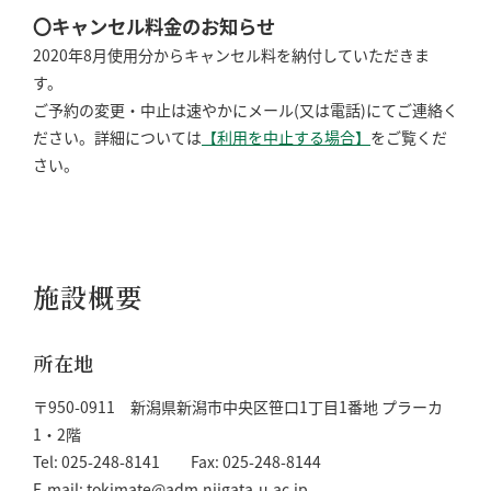
〇キャンセル料金のお知らせ
2020年8月使用分からキャンセル料を納付していただきま
す。
ご予約の変更・中止は速やかにメール(又は電話)にてご連絡く
ださい。詳細については
【利用を中止する場合】
をご覧くだ
さい。
施設概要
所在地
〒950-0911 新潟県新潟市中央区笹口1丁目1番地 プラーカ
1・2階
Tel: 025-248-8141 Fax: 025-248-8144
E-mail: tokimate@adm.niigata-u.ac.jp